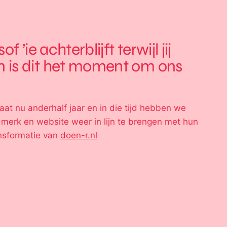
of ’ie achterblijft terwijl jij
n is dit het moment om ons
at nu anderhalf jaar en in die tijd hebben we
erk en website weer in lijn te brengen met hun
ansformatie van
doen-r.nl