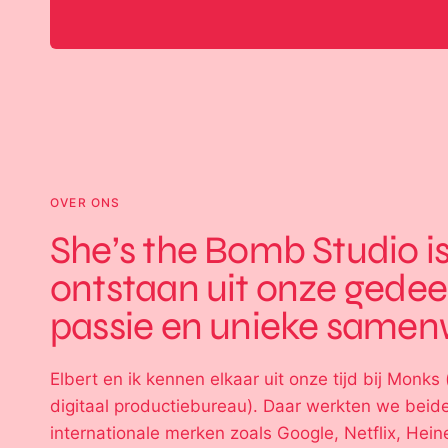
OVER ONS
She’s the Bomb Studio i
ontstaan uit onze gedee
passie en unieke samen
Elbert en ik kennen elkaar uit onze tijd bij Monks 
digitaal productie­bureau). Daar werkten we beid
internationale merken zoals Google, Netflix, Hein