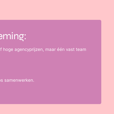
eming:
of hoge agencyprijzen, maar één vast team
oos samenwerken.