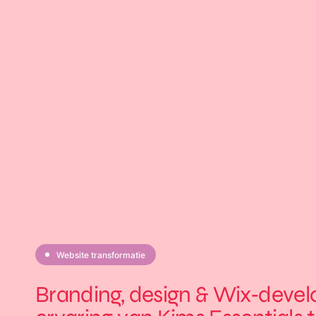
Before
Website transformatie
Branding, design & Wix‑deve