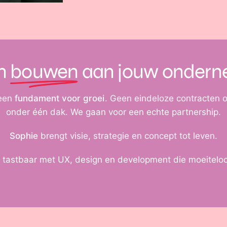
n
bouwen
aan jouw ondern
 een
fundament voor groei
. Geen eindeloze contracten 
onder één dak. We gaan voor een echte partnership.
Sophie
brengt visie, strategie en concept tot leven.
 tastbaar met UX, design en development die moeitel