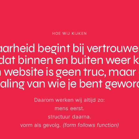
HOE WIJ KIJKEN
arheid begint bij vertrouwe
dat binnen en buiten weer 
 website is geen truc, maar
taling van wie je bent gewor
Daarom werken wij altijd zo:
mens eerst.
structuur daarna.
vorm als gevolg.
(form follows function)