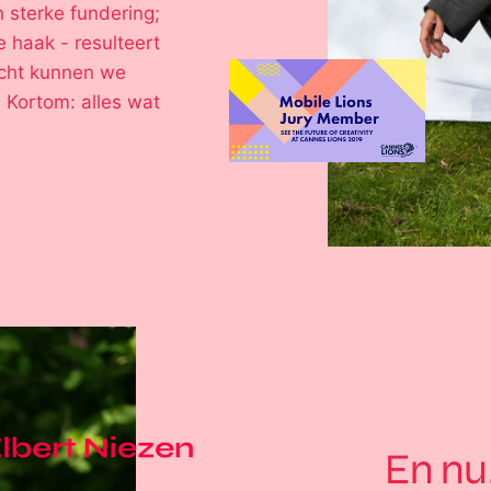
n sterke fundering;
 haak - resulteert
icht kunnen we
 Kortom: alles wat
En nu